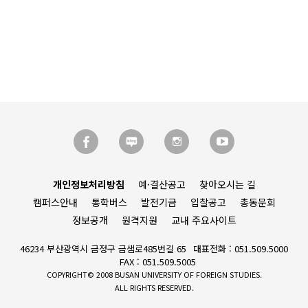
개인정보처리방침
예·결산공고
찾아오시는 길
캠퍼스안내
통학버스
발전기금
입찰공고
총동문회
정보공개
원격지원
교내 주요사이트
46234 부산광역시 금정구 금샘로485번길 65
대표전화 : 051.509.5000
FAX : 051.509.5005
COPYRIGHT© 2008 BUSAN UNIVERSITY OF FOREIGN STUDIES.
ALL RIGHTS RESERVED.