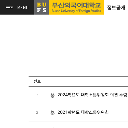
정보공개
번호
2024학년도 대학소통위원회 의견 수렴
3
2021학년도 대학소통위원회
2