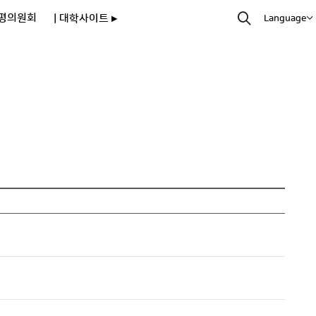
평의원회
| 대학사이트 ▸
Language