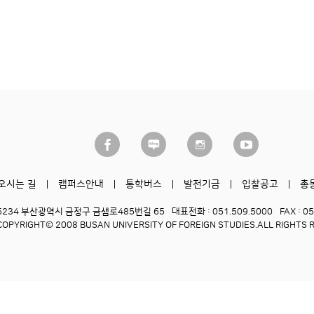
오시는 길
캠퍼스안내
통학버스
발전기금
입찰공고
총
6234 부산광역시 금정구 금샘로485번길 65
대표전화 : 051.509.5000
FAX : 0
COPYRIGHT© 2008 BUSAN UNIVERSITY OF FOREIGN STUDIES.
ALL RIGHTS 