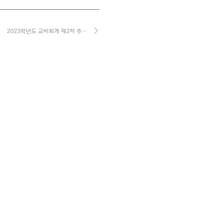
2023학년도 교비회계 제2차 추…