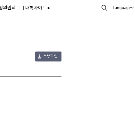
평의원회
| 대학사이트 ▸
Language
첨부파일