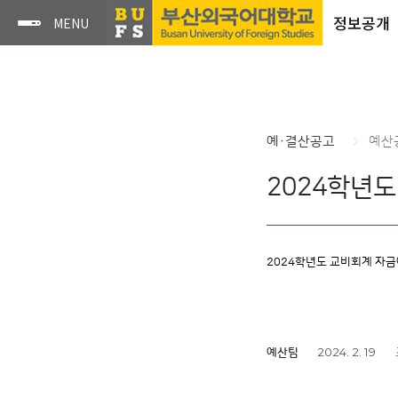
정보공개
예·결산공고
예산
2024학년
2024학년도 교비회계 자
2024. 2. 19
예산팀