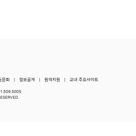
동문회
정보공개
원격지원
교내 주요사이트
51.509.5005
RESERVED.