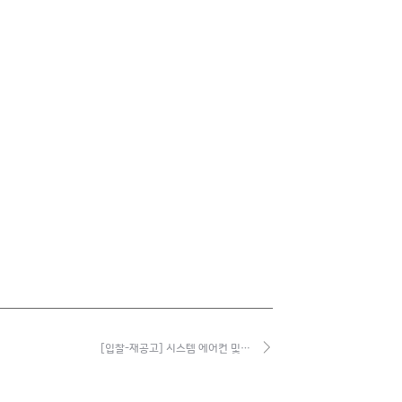
[입찰-재공고] 시스템 에어컨 및…