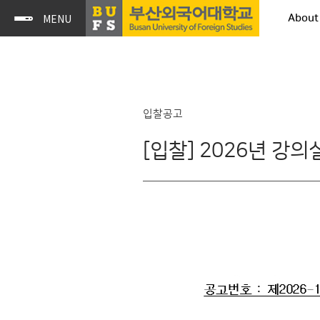
About
입찰공고
[입찰] 2026년 강