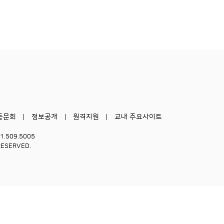
동문회
정보공개
원격지원
교내 주요사이트
51.509.5005
RESERVED.