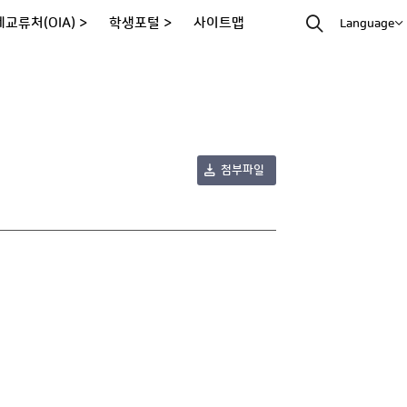
교류처(OIA) >
학생포털 >
사이트맵
Language
첨부파일