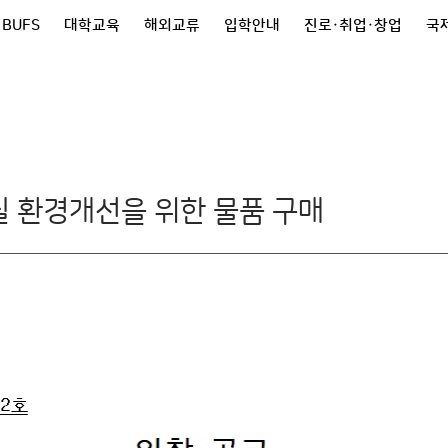
 BUFS
대학교육
해외교류
입학안내
진로·취업·창업
국제
의실 환경개선을 위한 물품 구매