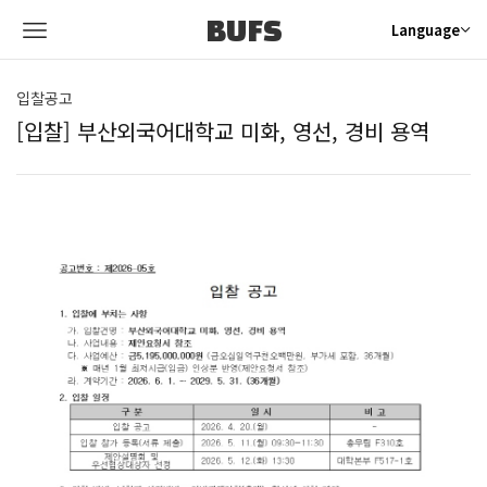
BUFS
Language
입찰공고
[입찰] 부산외국어대학교 미화, 영선, 경비 용역